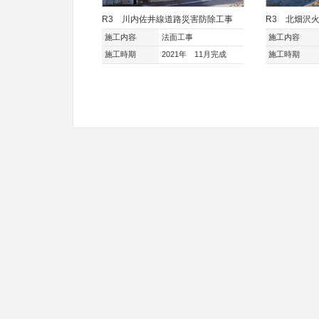
R3 川内佐井線道路災害防除工事
R3 北畑沢
施工内容
法面工事
施工内容
施工時期
2021年 11月完成
施工時期