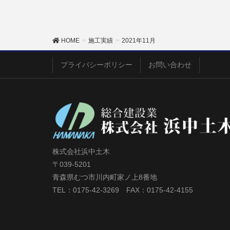
HOME
施工実績
2021年11月
プライバシーポリシー
お問い合わせ
株式会社浜中土木
〒039-5201
青森県むつ市川内町家ノ上8番地
TEL：0175-42-3269 FAX：0175-42-4155